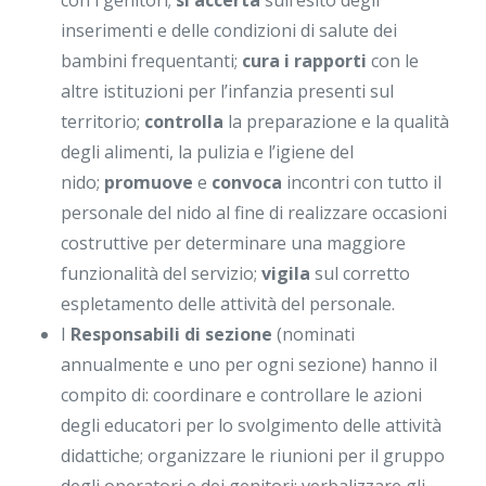
con i genitori;
si accerta
sull’esito degli
inserimenti e delle condizioni di salute dei
bambini frequentanti;
cura
i rapporti
con le
altre istituzioni per l’infanzia presenti sul
territorio;
controlla
la preparazione e la qualità
degli alimenti, la pulizia e l’igiene del
nido;
promuove
e
convoca
incontri con tutto il
personale del nido al fine di realizzare occasioni
costruttive per determinare una maggiore
funzionalità del servizio;
vigila
sul corretto
espletamento delle attività del personale.
I
R
esponsabili di sezione
(nominati
annualmente e uno per ogni sezione) hanno il
compito di: coordinare e controllare le azioni
degli educatori per lo svolgimento delle attività
didattiche; organizzare le riunioni per il gruppo