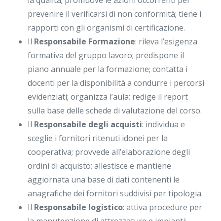
la qualità; promuove le azioni occorrenti per
prevenire il verificarsi di non conformità; tiene i
rapporti con gli organismi di certificazione.
Il
Responsabile Formazione
: rileva l’esigenza
formativa del gruppo lavoro; predispone il
piano annuale per la formazione; contatta i
docenti per la disponibilità a condurre i percorsi
evidenziati; organizza l’aula; redige il report
sulla base delle schede di valutazione del corso.
Il
Responsabile degli acquisti
: individua e
sceglie i fornitori ritenuti idonei per la
cooperativa; provvede all’elaborazione degli
ordini di acquisto; allestisce e mantiene
aggiornata una base di dati contenenti le
anagrafiche dei fornitori suddivisi per tipologia.
Il
Responsabile logistico
: attiva procedure per