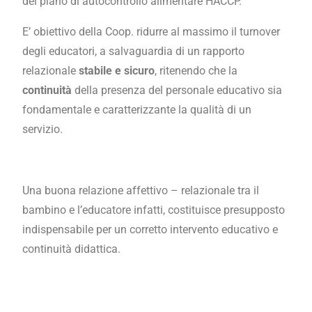
del piano di autocontrollo alimentare HACCP.
E’ obiettivo della Coop. ridurre al massimo il turnover
degli educatori, a salvaguardia di un rapporto
relazionale
stabile e sicuro
, ritenendo che la
continuità
della presenza del personale educativo sia
fondamentale e caratterizzante la qualità di un
servizio.
Una buona relazione affettivo – relazionale tra il
bambino e l’educatore infatti, costituisce presupposto
indispensabile per un corretto intervento educativo e
continuità didattica.