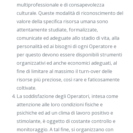
multiprofessionale e di consapevolezza
culturale. Queste modalità di riconoscimento del
valore della specifica risorsa umana sono
attentamente studiate, formalizzate,
comunicate ed adeguate allo stadio di vita, alla
personalità ed ai bisogni di ogni Operatore e
per questo devono essere disponibili strumenti
organizzativi ed anche economici adeguati, al
fine di limitare al massimo il turn-over delle
risorse più preziose, così rare e faticosamente
coltivate.
La soddisfazione degli Operatori, intesa come
attenzione alle loro condizioni fisiche e
psichiche ed ad un clima di lavoro positivo e
stimolante, è oggetto di costante controllo e
monitoraggio. A tal fine, si organizzano con