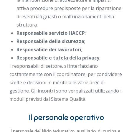
la manutenzione di attrezzature e impianti;
attiva procedure predisposte per la riparazione
di eventuali guasti o malfunzionamenti della
struttura.
Responsabile servizio HACCP
;
Responsabile della sicurezza
;
Responsabile dei lavoratori
;
Responsabile e tutela della privacy
.
I responsabili di settore, si interfacciano
costantemente con il coordinatore, per condividere
scelte e decisioni in merito alle varie aree di
gestione. Gli incontri sono verbalizzati utilizzando i
moduli previsti dal Sistema Qualità.
Il personale operativo
Il personale del Nido (educativo, ausiliario, di cucina e