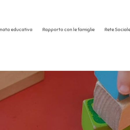
rnata educativa
Rapporto con le famiglie
Rete Social