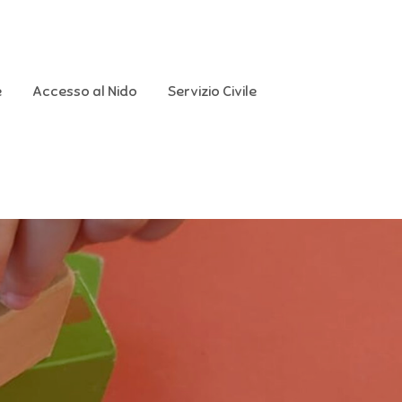
e
Accesso al Nido
Servizio Civile