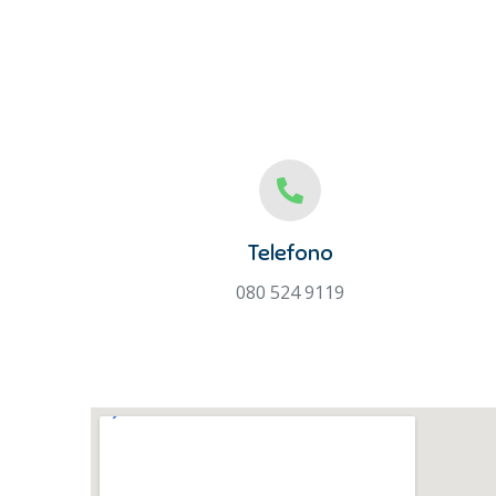
Telefono
080 524 9119